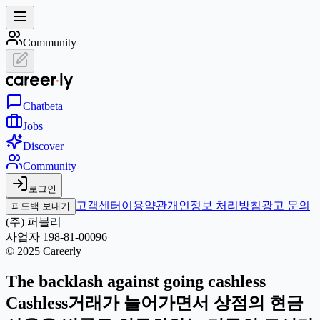
Community
Chat
beta
Jobs
Discover
Community
로그인
고객센터
이용약관
개인정보 처리방침
광고 문의
피드백 보내기
(주) 퍼블리
사업자 198-81-00096
© 2025 Careerly
The backlash against going cashless
Cashless거래가 늘어가면서 상점의 현금