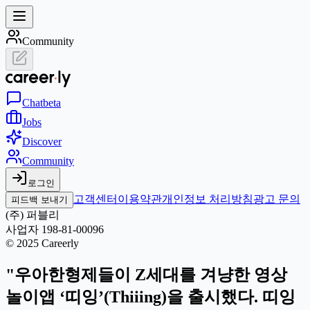
Community
Chat
beta
Jobs
Discover
Community
로그인
고객센터
이용약관
개인정보 처리방침
광고 문의
피드백 보내기
(주) 퍼블리
사업자 198-81-00096
© 2025 Careerly
"우아한형제들이 Z세대를 겨냥한 영상
놀이앱 ‘띠잉’(Thiiing)을 출시했다. 띠잉