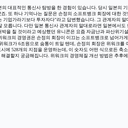
 대표적인 통신사 탐방을 한 경험이 있습니다. 당시 일본의 기
죠. 또 하나 기억나는 질문은 손정의 소프트뱅크 회장에 대한 것
그는 기업가라기보다 투자자다"라고 답변했습니다. 그 관계자의 말
 모릅니다. 다만 일본 통신사 관계자의 말대로라면 일본에서도 
 대박을 칠 것이라고 예상했던 유니콘은 요즘 자금난과 파산위기설
 위워크의 경영권은 손정의 회장이 이끄는 소프트뱅크로 넘어가게 
위워크가 6조원으로 숨통이 트일 텐데, 손정의 회장은 위워크를 
도시에 528개의 지점을 운영하는데, 이 숫자도 어떤 식으로든 축
게 해결할지 궁금해집니다. 위워크의 경영체질 개선 방법은 추후에