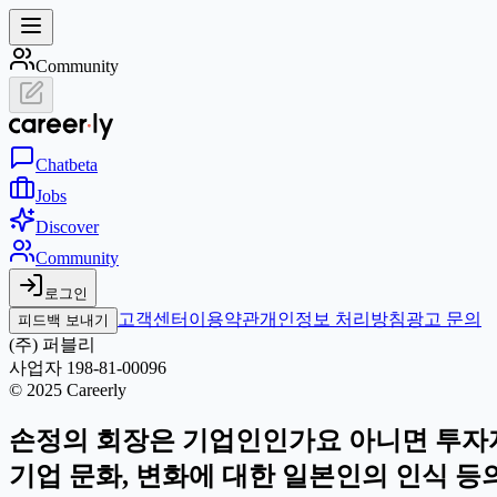
Community
Chat
beta
Jobs
Discover
Community
로그인
고객센터
이용약관
개인정보 처리방침
광고 문의
피드백 보내기
(주) 퍼블리
사업자 198-81-00096
© 2025 Careerly
손정의 회장은 기업인인가요 아니면 투자자
기업 문화, 변화에 대한 일본인의 인식 등