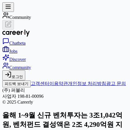
Community
Chat
beta
Jobs
Discover
Community
로그인
고객센터
이용약관
개인정보 처리방침
광고 문의
피드백 보내기
(주) 퍼블리
사업자 198-81-00096
© 2025 Careerly
올해 1~9월 신규 벤처투자는 3조1,042억
원, 벤처펀드 결성액은 2조 4,290억원 지