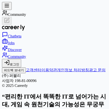
Community
Chat
beta
Jobs
Discover
Community
로그인
고객센터
이용약관
개인정보 처리방침
광고 문의
피드백 보내기
(주) 퍼블리
사업자 198-81-00096
© 2025 Careerly
“편리한 IT에서 똑똑한 IT로 넘어가는 시
대, 게임 속 원천기술의 가능성은 무궁무