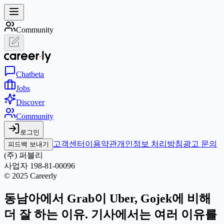
Community
Chat
beta
Jobs
Discover
Community
로그인
고객센터
이용약관
개인정보 처리방침
광고 문의
피드백 보내기
(주) 퍼블리
사업자 198-81-00096
© 2025 Careerly
동남아에서 Grab이 Uber, Gojek에 비해
더 잘 하는 이유. 기사에서는 여러 이유를