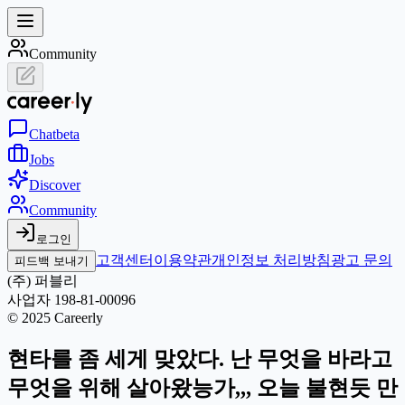
Community
Chat
beta
Jobs
Discover
Community
로그인
고객센터
이용약관
개인정보 처리방침
광고 문의
피드백 보내기
(주) 퍼블리
사업자 198-81-00096
© 2025 Careerly
현타를 좀 세게 맞았다. 난 무엇을 바라고
무엇을 위해 살아왔능가,,, 오늘 불현듯 만