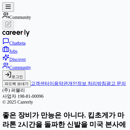
Community
Chat
beta
Jobs
Discover
Community
로그인
고객센터
이용약관
개인정보 처리방침
광고 문의
피드백 보내기
(주) 퍼블리
사업자 198-81-00096
© 2025 Careerly
좋은 장비가 만능은 아니다. 킵초게가 마
라톤 2시간을 돌파한 신발을 미국 본사에