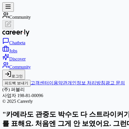
Community
Chat
beta
Jobs
Discover
Community
로그인
고객센터
이용약관
개인정보 처리방침
광고 문의
피드백 보내기
(주) 퍼블리
사업자 198-81-00096
© 2025 Careerly
"카메라도 관중도 박수도 다 스트라이커가
를 표해요. 처음엔 그게 안 보였어요. 그런