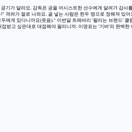
 공기가 달라요. 감독은 공을 어시스트한 선수에게 달려가 감사를 
!" 격려가 절로 나와요. 골 넣는 사람은 한두 명으로 정해져 있
모두에게 있다니까요(웃음)." 이번달 트레바리 '팔리는 브랜드' 클
 대접받고 싶은대로 대접해야 팔리니까. 이영표는 '기버'의 완벽한