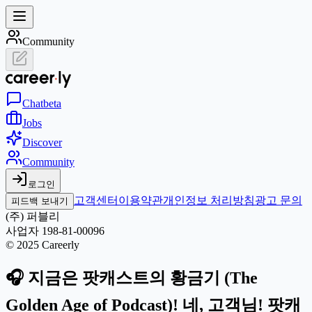
Community
Chat
beta
Jobs
Discover
Community
로그인
고객센터
이용약관
개인정보 처리방침
광고 문의
피드백 보내기
(주) 퍼블리
사업자 198-81-00096
© 2025 Careerly
🎧 지금은 팟캐스트의 황금기 (The
Golden Age of Podcast)! 네, 고객님! 팟캐