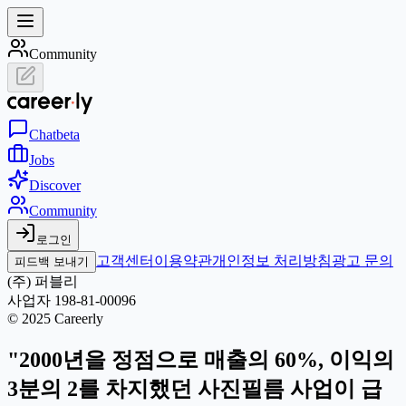
Community
Chat
beta
Jobs
Discover
Community
로그인
고객센터
이용약관
개인정보 처리방침
광고 문의
피드백 보내기
(주) 퍼블리
사업자 198-81-00096
© 2025 Careerly
"2000년을 정점으로 매출의 60%, 이익의
3분의 2를 차지했던 사진필름 사업이 급