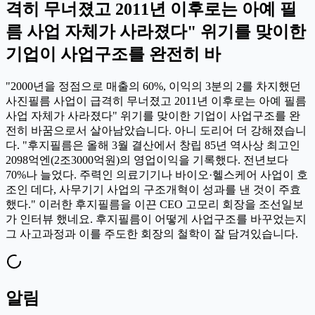
격히 무너졌고 2011년 이후로는 아예 필
름 사업 자체가 사라졌다" 위기를 맞이한
기업이 사업구조를 완전히 바
"2000년을 정점으로 매출의 60%, 이익의 3분의 2를 차지했던
사진필름 사업이 급격히 무너졌고 2011년 이후로는 아예 필름
사업 자체가 사라졌다" 위기를 맞이한 기업이 사업구조를 완
전히 바꿈으로서 살아남았습니다. 아니 도리어 더 강해졌습니
다. "후지필름은 올해 3월 결산에서 창립 85년 역사상 최고인
2098억엔(2조3000억원)의 영업이익을 기록했다. 전년보다
70%나 늘었다. 주력인 의료기기나 바이오·헬스케어 사업이 호
조인 데다, 사무기기 사업의 구조개혁이 성과를 낸 것이 주효
했다." 이러한 후지필름을 이끈 CEO 고모리 회장을 조선일보
가 인터뷰 했네요. 후지필름이 어떻게 사업구조를 바꾸었는지
그 사고과정과 이를 주도한 회장의 철학이 잘 담겨있습니다.
알림