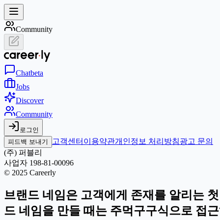
Community
Chat
beta
Jobs
Discover
Community
로그인
고객센터
이용약관
개인정보 처리방침
광고 문의
피드백 보내기
(주) 퍼블리
사업자 198-81-00096
© 2025 Careerly
브랜드 네임은 고객에게 존재를 알리는 첫
드 네임을 만들 때는 주먹구구식으로 접근