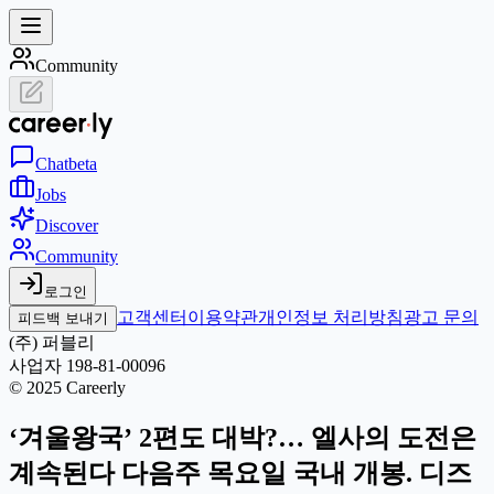
Community
Chat
beta
Jobs
Discover
Community
로그인
고객센터
이용약관
개인정보 처리방침
광고 문의
피드백 보내기
(주) 퍼블리
사업자 198-81-00096
© 2025 Careerly
‘겨울왕국’ 2편도 대박?… 엘사의 도전은
계속된다 다음주 목요일 국내 개봉. 디즈