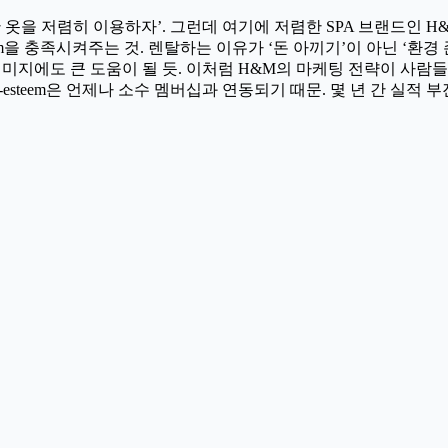
옷을 저렴히 이용하자’. 그런데 여기에 저렴한 SPA 브랜드인 H
eem을 충족시켜주는 것. 렌탈하는 이유가 ‘돈 아끼기’이 아닌 ‘환
미지에도 큰 도움이 될 듯. 이처럼 H&M의 마케팅 전략이 사람들
-esteem은 언제나 소수 멤버십과 연동되기 때문. 몇 년 간 실적