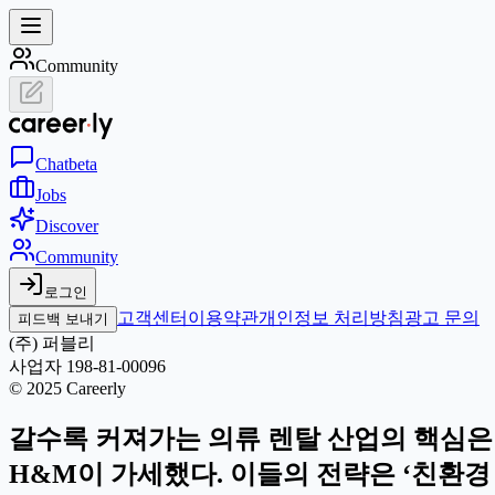
Community
Chat
beta
Jobs
Discover
Community
로그인
고객센터
이용약관
개인정보 처리방침
광고 문의
피드백 보내기
(주) 퍼블리
사업자 198-81-00096
© 2025 Careerly
갈수록 커져가는 의류 렌탈 산업의 핵심은 
H&M이 가세했다. 이들의 전략은 ‘친환경