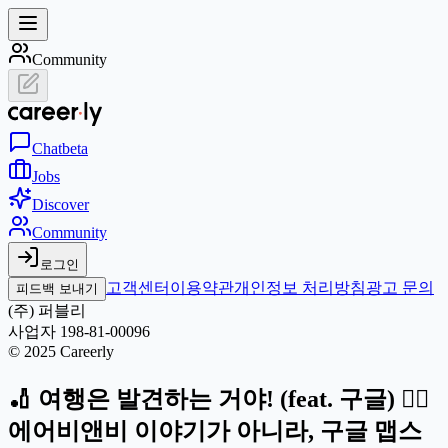
Community
Chat
beta
Jobs
Discover
Community
로그인
고객센터
이용약관
개인정보 처리방침
광고 문의
피드백 보내기
(주) 퍼블리
사업자 198-81-00096
© 2025 Careerly
🏏 여행은 발견하는 거야! (feat. 구글) 🏄🏻
에어비앤비 이야기가 아니라, 구글 맵스