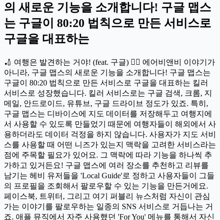
의 새로운 기능을 소개합니다! 구글 맵스
는 구글이 80:20 법칙으로 만든 서비스로
구글을 대표하는
🏏 여행은 발견하는 거야! (feat. 구글) 🏄🏻 에어비앤비 이야기가
아니라, 구글 맵스의 새로운 기능을 소개합니다! 구글 맵스는
구글이 80:20 법칙으로 만든 서비스로 구글을 대표하는 킬러
서비스로 성장했습니다. 킬러 서비스로는 구글 검색, 크롬, 지
메일, 안드로이드, 유튜브, 구글 드라이브 정도가 있죠. 특히,
구글 맵스는 디바이스에 지도 데이터를 저장해두고 여행지에
서 사용할 수 있도록 만들었기 때문에 여행자들이 해외에서 사
용하더라도 데이터 걱정을 하지 않습니다. 사용자가 지도 서비
스를 사용할 때 어떤 니즈가 있는지 맥락을 고려한 서비스라는
점에 주목할 필요가 있어요. 그 맥락에 따라 기능을 하나씩 추
가하고 있거든요! 구글 맵스에 여러 장소를 추천하고 리뷰를
남기는 헤비 유저들을 'Local Guide'로 정하고 사용자들이 그들
의 프로필을 조회해서 팔로우할 수 있는 기능을 만든거에요.
페이스북, 트위터, 그리고 여기 퍼블리 뉴스처럼 자신이 관심
가는 이야기를 팔로우하는 일종의 SNS 서비스로 거듭나는 거
죠. 애플 뮤직에서 자주 사용했던 'For You' 메뉴를 통해서 자신