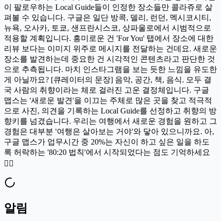
이 팔로우하는 Local Guide들이 인정한 장소들만 콜라쥬로 살
펴볼 수 있습니다. 구글은 일단 방콕, 델리, 런던, 멕시코시티,
뉴욕, 오사카, 토쿄, 샌프란시스코, 상파울로에서 시범적으로
적용할 계획입니다. 흥미로운 건 'For You' 탭에서 장소에 대한
리뷰 보다는 이미지 위주로 메시지를 전달하는 건데요. 새로운
장소를 발견하는데 중요한 건 시각적인 콘텐츠라고 판단한 것
으로 추측됩니다. 마치 인스타그램을 보는 듯한 느낌을 유도한
게 아닐까요? [큐레이터의 문장] 음악, 공간, 책, 음식. 모두 결
국 사람의 취향이라는 체로 걸러진 고운 결정체입니다. 구글
맵스는 '새로운 발견'을 이끄는 주체로 많은 곳을 찾고 적극적
으로 사진, 의견을 기록하는 Local Guide를 선정하고 취향의 방
향키를 넘겼습니다. 우리는 여행에서 새로운 경험을 원하고 그
경험은 대부분 '여행은 살아보는 거야'와 닿아 있으니까요. 아,
구글 맵스가 업무시간 중 20%는 자신이 하고 싶은 일을 하도
록 허락하는 '80:20 법칙'에서 시작되었다는 점도 기억하세요
🏄‍♀️
알림