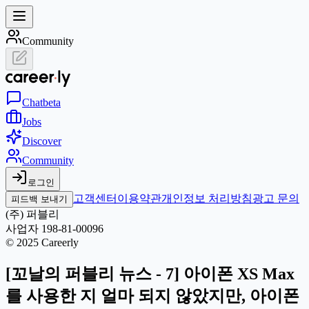
Community
Chat
beta
Jobs
Discover
Community
로그인
고객센터
이용약관
개인정보 처리방침
광고 문의
피드백 보내기
(주) 퍼블리
사업자 198-81-00096
© 2025 Careerly
[꼬날의 퍼블리 뉴스 - 7] 아이폰 XS Max
를 사용한 지 얼마 되지 않았지만, 아이폰