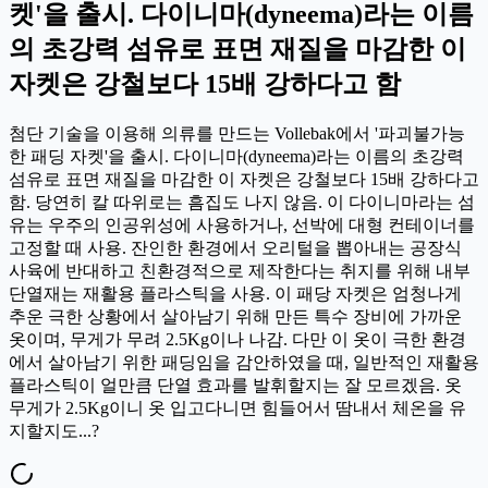
켓'을 출시. 다이니마(dyneema)라는 이름
의 초강력 섬유로 표면 재질을 마감한 이
자켓은 강철보다 15배 강하다고 함
첨단 기술을 이용해 의류를 만드는 Vollebak에서 '파괴불가능
한 패딩 자켓'을 출시. 다이니마(dyneema)라는 이름의 초강력
섬유로 표면 재질을 마감한 이 자켓은 강철보다 15배 강하다고
함. 당연히 칼 따위로는 흠집도 나지 않음. 이 다이니마라는 섬
유는 우주의 인공위성에 사용하거나, 선박에 대형 컨테이너를
고정할 때 사용. 잔인한 환경에서 오리털을 뽑아내는 공장식
사육에 반대하고 친환경적으로 제작한다는 취지를 위해 내부
단열재는 재활용 플라스틱을 사용. 이 패당 자켓은 엄청나게
추운 극한 상황에서 살아남기 위해 만든 특수 장비에 가까운
옷이며, 무게가 무려 2.5Kg이나 나감. 다만 이 옷이 극한 환경
에서 살아남기 위한 패딩임을 감안하였을 때, 일반적인 재활용
플라스틱이 얼만큼 단열 효과를 발휘할지는 잘 모르겠음. 옷
무게가 2.5Kg이니 옷 입고다니면 힘들어서 땀내서 체온을 유
지할지도...?