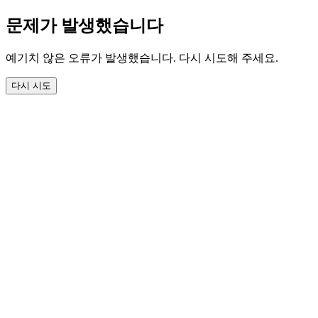
문제가 발생했습니다
예기치 않은 오류가 발생했습니다. 다시 시도해 주세요.
다시 시도