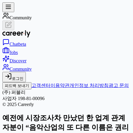
Community
Chat
beta
Jobs
Discover
Community
로그인
고객센터
이용약관
개인정보 처리방침
광고 문의
피드백 보내기
(주) 퍼블리
사업자 198-81-00096
© 2025 Careerly
예전에 시장조사차 만났던 한 업계 관계
자분이 “음악산업의 또 다른 이름은 권리