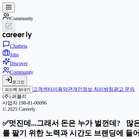
Community
Chat
beta
Jobs
Discover
Community
로그인
고객센터
이용약관
개인정보 처리방침
광고 문의
피드백 보내기
(주) 퍼블리
사업자 198-81-00096
© 2025 Careerly
✅멋진데...그래서 돈은 누가 벌껀데? 많
를 팔기 위한 노력과 시간도 브랜딩에 들