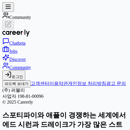
Community
Chat
beta
Jobs
Discover
Community
로그인
고객센터
이용약관
개인정보 처리방침
광고 문의
피드백 보내기
(주) 퍼블리
사업자 198-81-00096
© 2025 Careerly
스포티파이와 애플이 경쟁하는 세계에서
에드 시런과 드레이크가 가장 많은 스트