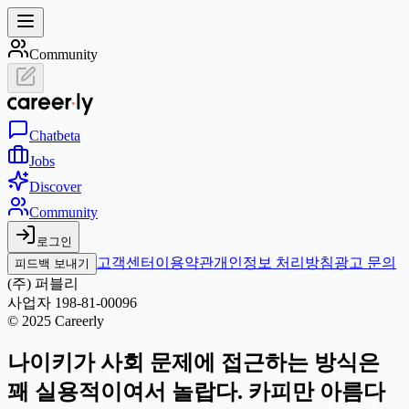
Community
Chat
beta
Jobs
Discover
Community
로그인
고객센터
이용약관
개인정보 처리방침
광고 문의
피드백 보내기
(주) 퍼블리
사업자 198-81-00096
© 2025 Careerly
나이키가 사회 문제에 접근하는 방식은
꽤 실용적이여서 놀랍다. 카피만 아름다