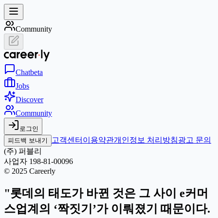
Community
Chat
beta
Jobs
Discover
Community
로그인
고객센터
이용약관
개인정보 처리방침
광고 문의
피드백 보내기
(주) 퍼블리
사업자 198-81-00096
© 2025 Careerly
"롯데의 태도가 바뀐 것은 그 사이 e커머
스업계의 ‘짝짓기’가 이뤄졌기 때문이다.