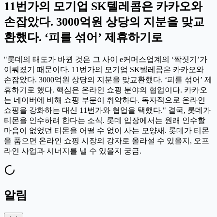
11번가의 모기업 SK텔레콤은 카카오와
손잡았다. 3000억원 상당의 지분을 맞교
환했다. ‘피를 섞어’ 제휴하기로
"롯데의 태도가 바뀐 것은 그 사이 e커머스업계의 ‘짝짓기’가
이뤄졌기 때문이다. 11번가의 모기업 SK텔레콤은 카카오와
손잡았다. 3000억원 상당의 지분을 맞교환했다. ‘피를 섞어’ 제
휴하기로 했다. 핵심은 온라인 쇼핑 분야의 협업이다. 카카오
는 네이버에 비해 쇼핑 부문이 취약하다. 독자적으로 온라인
쇼핑을 강화하는 대신 11번가와 협업을 택했다." 결국, 롯데가
티몬을 인수하려 한다는 소식. 롯데 입장에서는 원래 인수할
마음이 없었던 티몬을 어떨 수 없이 사는 모양새. 롯데가 티몬
을 품으면 온라인 쇼핑 시장의 강자로 올라설 수 있을지, 오프
라인 사업과 시너지를 낼 수 있을지 궁금.
알림