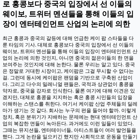
로 홍콩보다 중국의 입장에서 선 이들의
웨이보, 트위터 멘션들을 통해 이들의 입
장이 엔터테인먼트 산업의 논리에 의한
최근 홍콩과 중국의 갈등에 대해 언급한 케이 팝 스타들을 다
룬 타임의 기사. 대체로 홍콩보다 중국의 입장에서 선 이들의
웨이보, 트위터 멘션들을 통해 이들의 입장이 엔터테인먼트 산
업의 논리에 의한 것인지, 아니면 중국의 젊은이들의 한 면을
보여주는 것인지에 대해 논한다. 물론 우리는 알고 있다. 중국
은 정말로 거대한 시장이고, 케이팝은 그걸 무시할 수 없다는
걸. 그런데 동시에 케이팝은 팬덤을 기반으로 구축된 산업이
다. 그리고 다수의 밀레니얼 팬들은, 국적과 상관없이 홍콩을
약자로, 중국을 강자로 인식한다. 물론 여기에 대해 이견은 있
겠지만, 대체로 홍콩을 지지하는 혹은 홍콩 시민들의 입장을
이해하는 스탠스를 취한다. 여기서 케이팝 산업 주체들의 딜레
마가 생기는 것 같다. 회사는 누구의 편을 들어야 할까. 이렇게
정치, 혹은 분위기가 지배하는 문제에는 현대 엔터테인먼트 산
업의 복잡한 면들이 녹아든다. 과거에도 이런 일들이 있었다.
그때는 뮤지션들, 엔터테이너들, 아티스트들이 여러 발언들을
했다. 그게 논란을 일으키긴 했지만 사회적으로 운동을 만들기