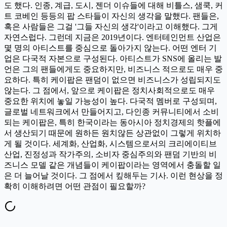
도 했다. 인종, 계급, 도시, 젠더 이슈들에 대해 비틀스, 샘쿡, 커
트 코베인 등등의 팝 스타들이 자신의 생각을 말했다. 팬들은,
혹은 사람들은 그걸 '그들 자신의 생각'이라고 이해했다. 그게
자연스럽다. 그런데 지금은 2019년이다. 엔터테인먼트 산업은
몇 명의 아티스트를 중심으로 돌아가지 않는다. 어떤 엔터 기
업은 다국적 자본으로 구성된다. 아티스트가 SNS에 올리는 발
언은 그의 팬들에게도 중요하지만, 비즈니스 적으로도 매우 중
요하다. 특히 케이팝은 팬덤이 없으면 비즈니스가 성립되지도
않는다. 그 점에서, 앞으로 케이팝은 정치사회적으로도 매우
중요한 위치에 놓일 가능성이 높다. 다국적 멤버로 구성되며,
글로벌 네트워크에서 만들어지고, 다인종 커뮤니티에서 소비
되는 케이팝은, 특히 한국이라는 동아시아 정치경제의 핫플에
서 생산되기 때문에 원하든 원치않든 상관없이 그렇게 위치하
게 될 것이다. 세계화, 산업화, 시스템으로서의 크리에이티브
산업, 진정성과 작가주의, 소비자 중심주의와 팬덤 기반의 비
즈니스 모델 같은 개념들이 케이팝이라는 영역에서 충돌할 일
은 더 늘어날 것이다. 그 점에서 킾해두는 기사. 이런 현상을 정
확히 이해하려면 어떤 관점이 필요할까?