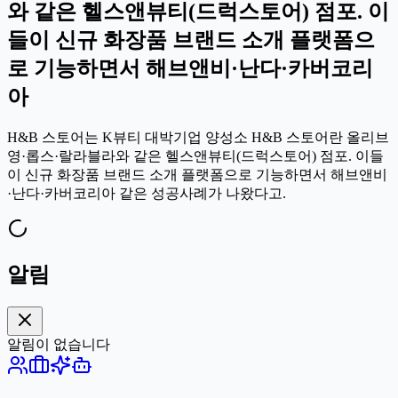
와 같은 헬스앤뷰티(드럭스토어) 점포. 이
들이 신규 화장품 브랜드 소개 플랫폼으
로 기능하면서 해브앤비·난다·카버코리
아
H&B 스토어는 K뷰티 대박기업 양성소 H&B 스토어란 올리브
영·롭스·랄라블라와 같은 헬스앤뷰티(드럭스토어) 점포. 이들
이 신규 화장품 브랜드 소개 플랫폼으로 기능하면서 해브앤비
·난다·카버코리아 같은 성공사례가 나왔다고.
알림
알림이 없습니다