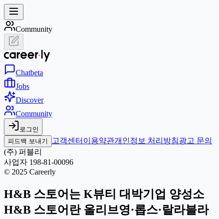
Community
Chat
beta
Jobs
Discover
Community
로그인
고객센터
이용약관
개인정보 처리방침
광고 문의
피드백 보내기
(주) 퍼블리
사업자 198-81-00096
© 2025 Careerly
H&B 스토어는 K뷰티 대박기업 양성소
H&B 스토어란 올리브영·롭스·랄라블라