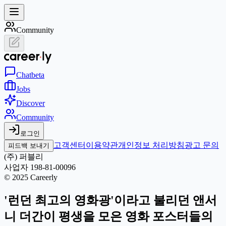
Community
Chat
beta
Jobs
Discover
Community
로그인
고객센터
이용약관
개인정보 처리방침
광고 문의
피드백 보내기
(주) 퍼블리
사업자 198-81-00096
© 2025 Careerly
'런던 최고의 영화광'이라고 불리던 앤서
니 더간이 평생을 모은 영화 포스터들의