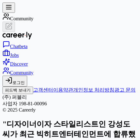
Community
Chat
beta
Jobs
Discover
Community
로그인
고객센터
이용약관
개인정보 처리방침
광고 문의
피드백 보내기
(주) 퍼블리
사업자 198-81-00096
© 2025 Careerly
"디자이너이자 스타일리스트인 강성도
씨가 최근 빅히트엔터테인먼트에 합류했