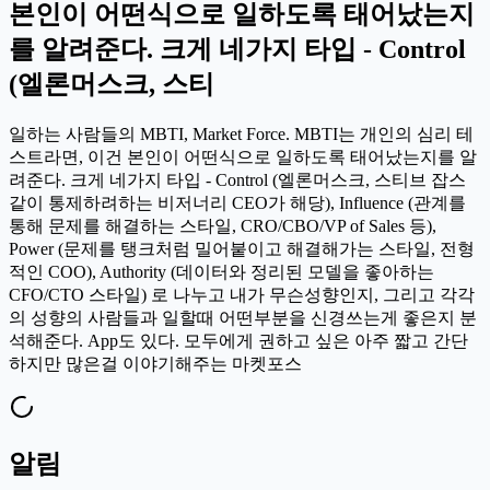
본인이 어떤식으로 일하도록 태어났는지
를 알려준다. 크게 네가지 타입 - Control
(엘론머스크, 스티
일하는 사람들의 MBTI, Market Force. MBTI는 개인의 심리 테
스트라면, 이건 본인이 어떤식으로 일하도록 태어났는지를 알
려준다. 크게 네가지 타입 - Control (엘론머스크, 스티브 잡스
같이 통제하려하는 비저너리 CEO가 해당), Influence (관계를
통해 문제를 해결하는 스타일, CRO/CBO/VP of Sales 등),
Power (문제를 탱크처럼 밀어붙이고 해결해가는 스타일, 전형
적인 COO), Authority (데이터와 정리된 모델을 좋아하는
CFO/CTO 스타일) 로 나누고 내가 무슨성향인지, 그리고 각각
의 성향의 사람들과 일할때 어떤부분을 신경쓰는게 좋은지 분
석해준다. App도 있다. 모두에게 권하고 싶은 아주 짧고 간단
하지만 많은걸 이야기해주는 마켓포스
알림