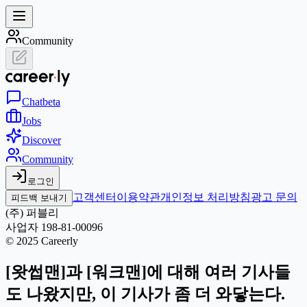
Community
Chat
beta
Jobs
Discover
Community
로그인
고객센터
이용약관
개인정보 처리방침
광고 문의
피드백 보내기
(주) 퍼블리
사업자 198-81-00096
© 2025 Careerly
[왓썹맨]과 [워크맨]에 대해 여러 기사들
도 나왔지만, 이 기사가 좀 더 와닿는다.