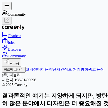
Community
Chat
beta
Jobs
Discover
Community
로그인
고객센터
이용약관
개인정보 처리방침
광고 문의
피드백 보내기
(주) 퍼블리
사업자 198-81-00096
© 2025 Careerly
결과론적인 얘기는 지양하게 되지만, 방탄
히 많은 분야에서 디자인은 더 중요해질 것