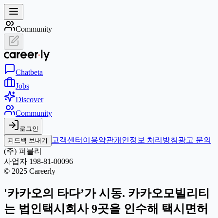
Community
Chat
beta
Jobs
Discover
Community
로그인
고객센터
이용약관
개인정보 처리방침
광고 문의
피드백 보내기
(주) 퍼블리
사업자 198-81-00096
© 2025 Careerly
'카카오의 타다’가 시동. 카카오모빌리티
는 법인택시회사 9곳을 인수해 택시면허