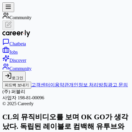
Community
Chat
beta
Jobs
Discover
Community
로그인
고객센터
이용약관
개인정보 처리방침
광고 문의
피드백 보내기
(주) 퍼블리
사업자 198-81-00096
© 2025 Careerly
CL의 뮤직비디오를 보며 OK GO가 생각
났다. 독립된 레이블로 컴백해 유투브와