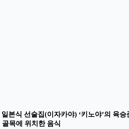
시 일본식 선술집(이자카야) ‘키노야’의 육승
진 골목에 위치한 음식