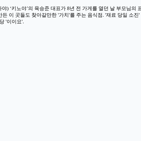
카야) ‘키노야’의 육승준 대표가 8년 전 가게를 열던 날 부모님의
든 이 곳들도 찾아갈만한 '가치'를 주는 음식점. '재료 당일 소진'
 '이이요'.