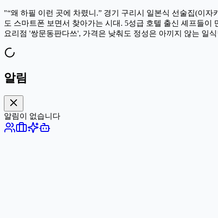
"“왜 하필 이런 곳에 차렸니.” 경기 구리시 일본식 선술집(이자
도 스마트폰 보면서 찾아가는 시대. 5성급 호텔 출신 셰프들이 만
요리점 '쌍문동판다쓰', 가격은 낮춰도 정성은 아끼지 않는 일식당
알림
알림이 없습니다