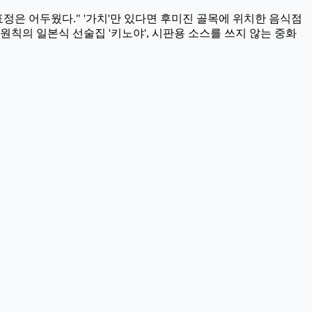
 표정은 어두웠다." '가치'만 있다면 후미진 골목에 위치한 음식점
 원칙의 일본식 선술집 '키노야', 시판용 소스를 쓰지 않는 중화