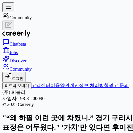
Community
Chat
beta
Jobs
Discover
Community
로그인
고객센터
이용약관
개인정보 처리방침
광고 문의
피드백 보내기
(주) 퍼블리
사업자 198-81-00096
© 2025 Careerly
"“왜 하필 이런 곳에 차렸니.” 경기 구리
표정은 어두웠다." '가치'만 있다면 후미