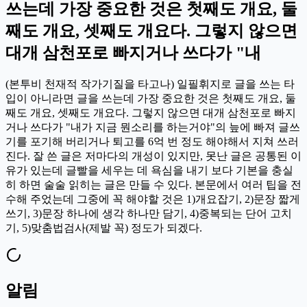
쓰는데 가장 중요한 것은 첫째도 개요, 둘
째도 개요, 셋째도 개요다. 그렇지 않으면
대개 삼천포로 빠지거나 쓰다가 "내
(본투비 천재적 작가기질을 타고나) 일필휘지로 글을 쓰는 타
입이 아니라면 글을 쓰는데 가장 중요한 것은 첫째도 개요, 둘
째도 개요, 셋째도 개요다. 그렇지 않으면 대개 삼천포로 빠지
거나 쓰다가 "내가 지금 뭔소리를 하는거야"의 늪에 빠져 글쓰
기를 포기해 버리거나 퇴고를 6억 번 정도 해야해서 지쳐 쓰러
진다. 잘 쓴 글은 저마다의 개성이 있지만, 못난 글은 공통된 이
유가 있는데 글빨을 세우는 데 욕심을 내기 보다 기본을 충실
히 하면 술술 읽히는 글은 만들 수 있다. 본문에서 여러 팁을 전
수해 주었는데 그중에 꼭 해야할 것은 1)개요잡기, 2)문장 짧게
쓰기, 3)문장 하나에 생각 하나만 담기, 4)중복되는 단어 고치
기, 5)맞춤법검사(제발 꼭) 정도가 되겠다.
알림