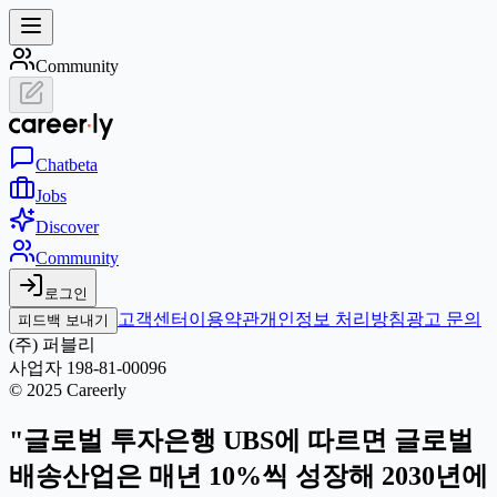
Community
Chat
beta
Jobs
Discover
Community
로그인
고객센터
이용약관
개인정보 처리방침
광고 문의
피드백 보내기
(주) 퍼블리
사업자 198-81-00096
© 2025 Careerly
"글로벌 투자은행 UBS에 따르면 글로벌
배송산업은 매년 10%씩 성장해 2030년에