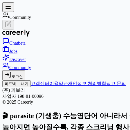
Community
Chat
beta
Jobs
Discover
Community
로그인
고객센터
이용약관
개인정보 처리방침
광고 문의
피드백 보내기
(주) 퍼블리
사업자 198-81-00096
© 2025 Careerly
🎬 parasite (기생충) 수능영단어 아
높아지면 높아질수록, 각종 스크리닝 행사