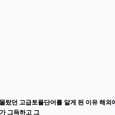
니라서 몰랐던 고급토플단어를 알게 된 이유 해외
가 그득하고 그