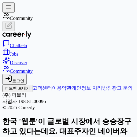
Community
Chat
beta
Jobs
Discover
Community
로그인
고객센터
이용약관
개인정보 처리방침
광고 문의
피드백 보내기
(주) 퍼블리
사업자 198-81-00096
© 2025 Careerly
한국 '웹툰'이 글로벌 시장에서 승승장구
하고 있다는데요. 대표주자인 네이버와