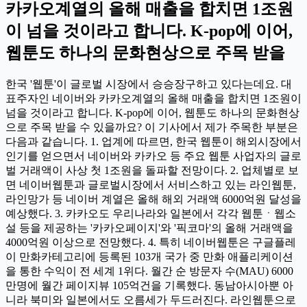
카카오계열의 올해 매출을 합치면 1조원
이 넘을 것이라고 합니다. K-pop에 이어,
웹툰도 하나의 문화현상으로 주목 받을
한국 '웹툰'이 글로벌 시장에서 승승장구하고 있다는데요. 대
표주자인 네이버와 카카오계열의 올해 매출을 합치면 1조원이
넘을 것이라고 합니다. K-pop에 이어, 웹툰도 하나의 문화현상
으로 주목 받을 수 있을까요? 이 기사에서 제가 주목한 부분은
다음과 같습니다. 1. 업계에 따르면, 한국 웹툰이 해외시장에서
인기를 얻으면서 네이버와 카카오 등 주요 웹툰 사업자의 글로
벌 거래액이 사상 첫 1조원을 돌파할 전망이다. 2. 업체별로 보
면 네이버웹툰과 글로벌시장에서 서비스하고 있는 라인웹툰,
라인망가 등 네이버 계열은 올해 해외 거래액 6000억원 달성을
예상했다. 3. 카카오도 우리나라와 일본에서 각각 웹툰ㆍ웹소
설 등을 제공하는 '카카오페이지'와 '픽코마'의 올해 거래액을
4000억원 이상으로 전망했다. 4. 특히 네이버웹툰은 구글플레
이 만화카테고리에 등록된 103개 국가 중 만화 애플리케이션
을 통한 수익이 전 세계 1위다. 월간 순 방문자 수(MAU) 6000
만명에 월간 페이지뷰 105억건을 기록했다. 동남아시아뿐 아
니라 북미와 일본에서도 오름세가 두드러진다. 라인웹툰으로