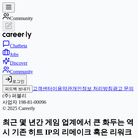
Community
Chat
beta
Jobs
Discover
Community
로그인
고객센터
이용약관
개인정보 처리방침
광고 문의
피드백 보내기
(주) 퍼블리
사업자 198-81-00096
© 2025 Careerly
최근 몇 년간 게임 업계에서 큰 화두는 역
시 기존 히트 IP의 리메이크 혹은 리워크