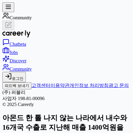
Community
Chat
beta
Jobs
Discover
Community
로그인
고객센터
이용약관
개인정보 처리방침
광고 문의
피드백 보내기
(주) 퍼블리
사업자 198-81-00096
© 2025 Careerly
아몬드 한 톨 나지 않는 나라에서 내수와
16개국 수출로 지난해 매출 1400억원을