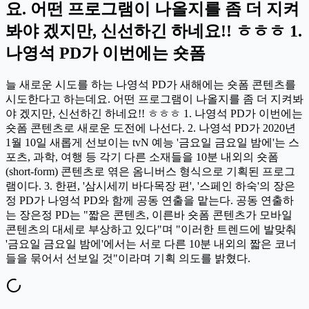
요. 어떤 프로그램이 나올지를 좀 더 지켜
봐야 겠지만, 신선하긴 하네요!! ㅎㅎㅎ 1.
나영석 PD가 이번에는 숏폼
늘 새로운 시도를 하는 나영석 PD가 새해에는 숏폼 콘텐츠를
시도한다고 하는데요. 어떤 프로그램이 나올지를 좀 더 지켜봐
야 겠지만, 신선하긴 하네요!! ㅎㅎㅎ 1. 나영석 PD가 이번에는
숏폼 콘텐츠로 새로운 도전에 나선다. 2. 나영석 PD가 2020년
1월 10일 새롭게 선보이는 tvN 예능 '금요일 금요일 밤에'는 스
포츠, 과학, 여행 등 각기 다른 소재들을 10분 내외의 숏폼
(short-form) 콘텐츠로 엮은 옴니버스 형식으로 기획된 프로그
램이다. 3. 한편, '삼시세끼 바다목장 편', '스페인 하숙'의 장은
정 PD가 나영석 PD와 함께 공동 연출을 맡는다. 공동 연출하
는 장은정 PD는 "짧은 콘텐츠, 이른바 숏폼 콘텐츠가 모바일
콘텐츠의 대세로 부상하고 있다"며 "이러한 트렌드에 발맞춰
'금요일 금요일 밤에'에서는 서로 다른 10분 내외의 짧은 코너
들을 묶어서 선보일 것"이라며 기획 의도를 밝혔다.