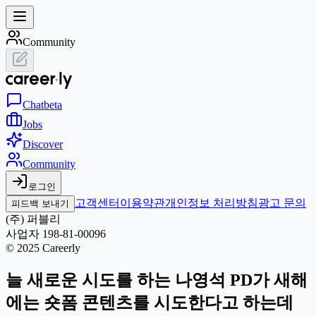
Community
Chat
beta
Jobs
Discover
Community
로그인
고객센터
이용약관
개인정보 처리방침
광고 문의
피드백 보내기
(주) 퍼블리
사업자 198-81-00096
© 2025 Careerly
늘 새로운 시도를 하는 나영석 PD가 새해
에는 숏폼 콘텐츠를 시도한다고 하는데