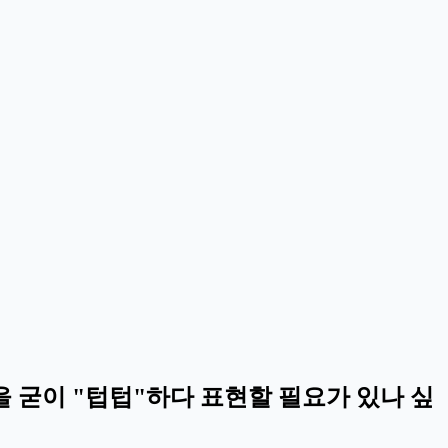
 굳이 "텁텁"하다 표현할 필요가 있나 싶