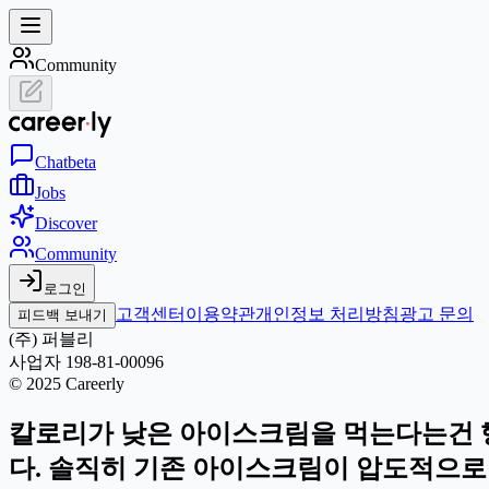
Community
Chat
beta
Jobs
Discover
Community
로그인
고객센터
이용약관
개인정보 처리방침
광고 문의
피드백 보내기
(주) 퍼블리
사업자 198-81-00096
© 2025 Careerly
칼로리가 낮은 아이스크림을 먹는다는건 행
다. 솔직히 기존 아이스크림이 압도적으로