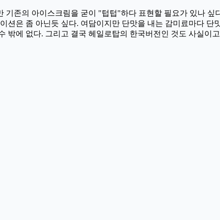
만 기존의 아이스크림을 굳이 "텁텁"하다 표현할 필요가 있나 싶
션은 좀 아닌듯 싶다. 여담이지만 단맛을 내는 감미료마다 단맛
 밖에 없다. 그리고 결국 헤일로탑의 한국버전인 것도 사실이고..