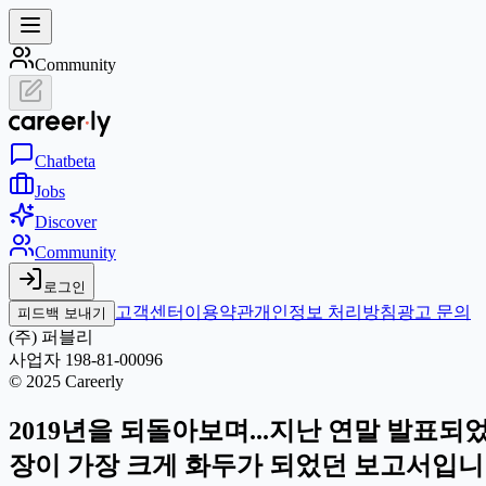
Community
Chat
beta
Jobs
Discover
Community
로그인
고객센터
이용약관
개인정보 처리방침
광고 문의
피드백 보내기
(주) 퍼블리
사업자 198-81-00096
© 2025 Careerly
2019년을 되돌아보며...지난 연말 발표되었던 
장이 가장 크게 화두가 되었던 보고서입니