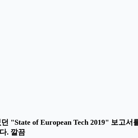
"State of European Tech 2019"
다. 깔끔