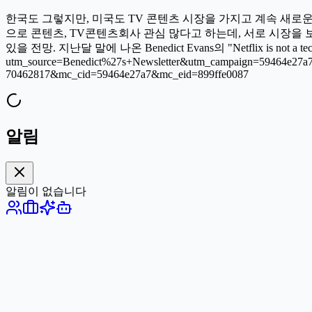
한국도 그렇지만, 미국도 TV 콘텐츠 시장을 가지고 계속 새로운
으로 콘텐츠, TV콘텐츠회사 관심 많다고 하는데, 서로 시장을 보
있을 전망. 지난달 말에 나온 Benedict Evans의 "Netflix is not a tech 
utm_source=Benedict%27s+Newsletter&utm_campaign=59464e27a
70462817&mc_cid=59464e27a7&mc_eid=899ffe0087
알림
알림이 없습니다