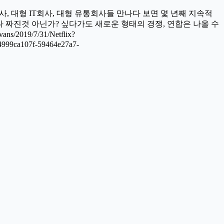
, 대형 IT회사, 대형 유통회사들 만나다 보면 몇 년째 지속적
 다 짜진것 아닌가? 싶다가도 새로운 형태의 경쟁, 연합은 나올 수
s/2019/7/31/Netflix?
999ca107f-59464e27a7-