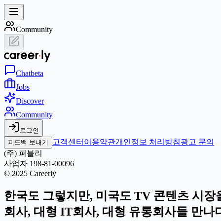
Community
Chat
beta
Jobs
Discover
Community
로그인
고객센터
이용약관
개인정보 처리방침
광고 문의
피드백 보내기
(주) 퍼블리
사업자 198-81-00096
© 2025 Careerly
한국도 그렇지만, 미국도 TV 콘텐츠 시장
회사, 대형 IT회사, 대형 유통회사들 만나