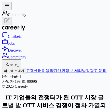
Community
Chat
beta
Jobs
Discover
Community
로그인
고객센터
이용약관
개인정보 처리방침
광고 문의
피드백 보내기
(주) 퍼블리
사업자 198-81-00096
© 2025 Careerly
- IT 기업들의 전쟁터가 된 OTT 시장 글
로벌 발 OTT 서비스 경쟁이 점차 가열되