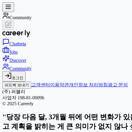
Community
Chat
beta
Jobs
Discover
Community
로그인
고객센터
이용약관
개인정보 처리방침
광고 문의
피드백 보내기
(주) 퍼블리
사업자 198-81-00096
© 2025 Careerly
"당장 다음 달, 3개월 뒤에 어떤 변화가 
고 계획을 밝히는 게 큰 의미가 없지 않나