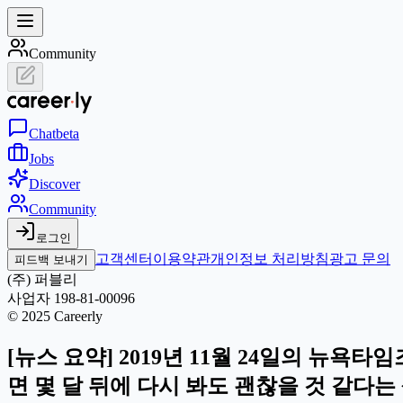
Community
Chat
beta
Jobs
Discover
Community
로그인
고객센터
이용약관
개인정보 처리방침
광고 문의
피드백 보내기
(주) 퍼블리
사업자 198-81-00096
© 2025 Careerly
[뉴스 요약] 2019년 11월 24일의 뉴욕
면 몇 달 뒤에 다시 봐도 괜찮을 것 같다는