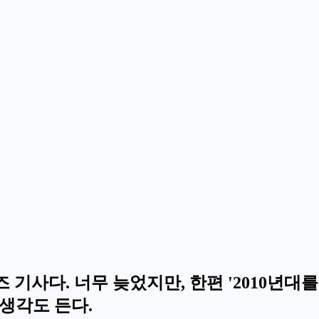
타임즈 기사다. 너무 늦었지만, 한편 '2010년
 생각도 든다.