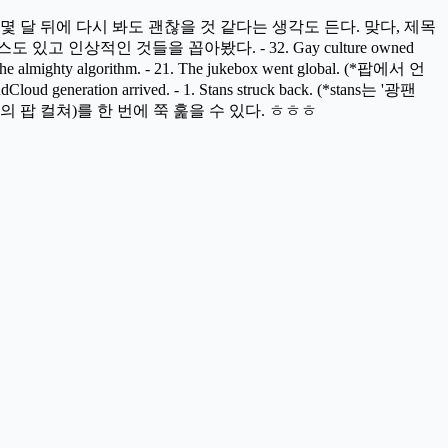
면 몇 달 뒤에 다시 봐도 괜찮을 것 같다는 생각도 든다. 맞다, 제목
 인상적인 것들을 꼽아봤다. - 32. Gay culture owned
hail the almighty algorithm. - 21. The jukebox went global. (*팝에서 언
ud generation arrived. - 1. Stans struck back. (*stans는 '광팬
대(의 팝 컬쳐)를 한 번에 쭉 훑을 수 있다. ㅎㅎㅎ