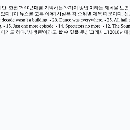
었지만, 한편 '2010년대를 기억하는 33가지 방법'이라는 제목을 보
. [이 뉴스를 고른 이유] 사실은 각 순위별 제목 때문이다. 센스도 있고
f the decade wasn’t a building. - 28. Dance was everywhere. - 25. All 
 one more episode. - 14. Spectators no more. - 12. The SoundClo
이기도 하다. '사생팬'이라고 할 수 있을 듯.) [그래서...] 2010년