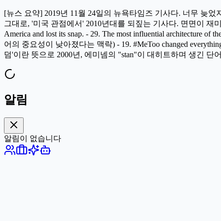
[뉴스 요약] 2019년 11월 24일의 뉴욕타임즈 기사다. 너무 늦
그대로, '미국 관점에서' 2010년대를 되짚는 기사다. 면면이 재미있다
America and lost its snap. - 29. The most influential architecture o
어의 중요성이 낮아졌다는 맥락) - 19. #MeToo changed everything. - 15. Just
덤'이란 뜻으로 2000년, 에미넴의 "stan"이 대히트하며 생긴 단어
알림
알림이 없습니다