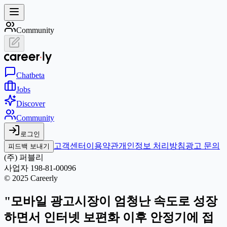
Community
Chat
beta
Jobs
Discover
Community
로그인
고객센터
이용약관
개인정보 처리방침
광고 문의
피드백 보내기
(주) 퍼블리
사업자 198-81-00096
© 2025 Careerly
"모바일 광고시장이 엄청난 속도로 성장
하면서 인터넷 보편화 이후 안정기에 접