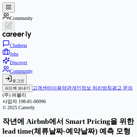
Community
Chat
beta
Jobs
Discover
Community
로그인
고객센터
이용약관
개인정보 처리방침
광고 문의
피드백 보내기
(주) 퍼블리
사업자 198-81-00096
© 2025 Careerly
작년에 Airbnb에서 Smart Pricing을 위한
lead time(체류날짜-예약날짜) 예측 모형