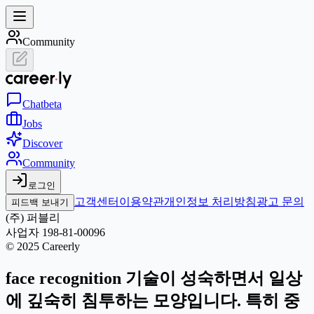
Community
Chat
beta
Jobs
Discover
Community
로그인
고객센터
이용약관
개인정보 처리방침
광고 문의
피드백 보내기
(주) 퍼블리
사업자 198-81-00096
© 2025 Careerly
face recognition 기술이 성숙하면서 일상
에 깊숙히 침투하는 모양입니다. 특히 중