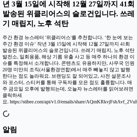
년 3월 15일에 시작해 12월 27일까지 41회
발송된 위클리어스의 슬로건입니다. 쓰레
기 매립지, 노후 석탄
주간 환경 뉴스레터 '위클리어스'를 추천합니다. ‘한 눈에 보는
주간 환경 이슈’ 작년 3월 15일에 시작해 12월 27일까지 41회
발송된 위클리어스의 슬로건입니다. 쓰레기 매립지, 노후 석탄
발전소, 일회용품, 해상 기름 유출 사고 등 매주 하나의 환경 이
슈를 특정해서 소개합니다. 콘텐츠도 유용하지만, 사무국 인원
20명 미만의 조직(서울환경연합)에서 매주 빼놓지 않고 발행
한다는 점도 놀라워요. 브랜딩도 잘 되어있고, 사전 설문조사
와 포스터, 스티커를 통해 구독자를 모은 점도 훌륭합니다. 매
주 금요일 오후에 발행되는데, 오늘자 뉴스레터를 읽어보려면
클릭하세
요. https://stibee.com/api/v1.0/emails/share/AQmKRkvjFshAvf_2
알림